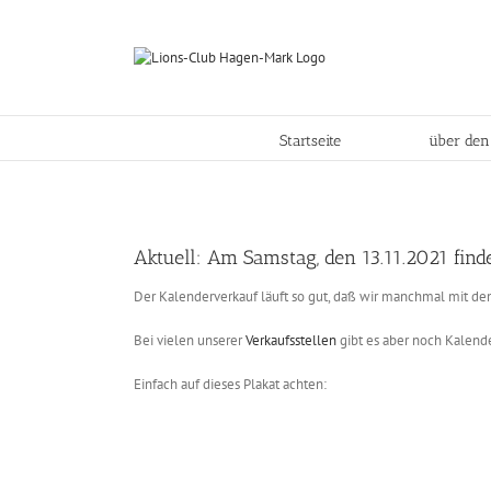
Skip
to
content
Startseite
über den
Aktuell: Am Samstag, den 13.11.2021 find
Der Kalenderverkauf läuft so gut, daß wir manchmal mit d
Bei vielen unserer
Verkaufsstellen
gibt es aber noch Kalende
Einfach auf dieses Plakat achten: