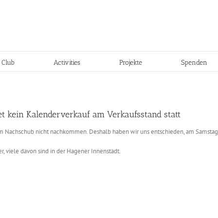
 Club
Activities
Projekte
Spenden
et kein Kalenderverkauf am Verkaufsstand statt
em Nachschub nicht nachkommen. Deshalb haben wir uns entschieden, am Samstag 
r, viele davon sind in der Hagener Innenstadt.