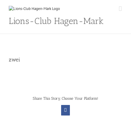
Skip
to
content
Lions-Club Hagen-Mark
zwei
Share This Story, Choose Your Platform!
Facebook