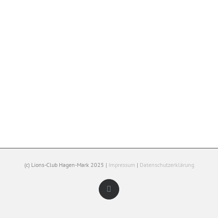
(c) Lions-Club Hagen-Mark 2025 |
Impressum
|
Datenschutzerklärung
Facebook