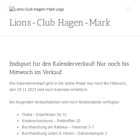
Skip
to
content
Lions-Club Hagen-Mark
Endspurt für den Kalenderverkauf! Nur noch bis
Mittwoch im Verkauf
Der Kalenderverkauf geht in die letzte Phase. Nur noch Bis Mittwoch,
den 29.11.2023 sind noch Kalender erhältlich.
Bei folgenden Verkaufsstellen sind noch Restbestände verfügbar:
Thalia – Elberfelder Str. 31
Kinderschutzbund – Potthoffstr. 20
Buchhandlung am Rathaus – Marienstr. 5-7
Buchhandlung Lesen & Hören – Dahlenkampstr. 2