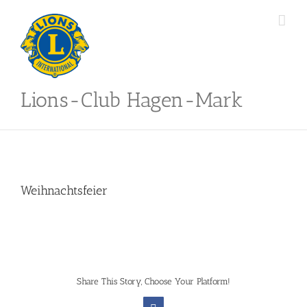
Skip
to
content
Lions-Club Hagen-Mark
Weihnachtsfeier
Share This Story, Choose Your Platform!