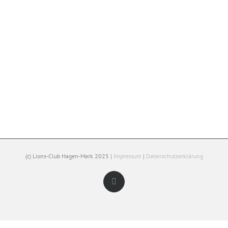
(c) Lions-Club Hagen-Mark 2025 |
Impressum
|
Datenschutzerklärung
Facebook