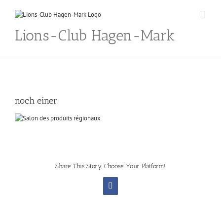
Skip
to
content
Lions-Club Hagen-Mark
noch einer
Share This Story, Choose Your Platform!
Facebook