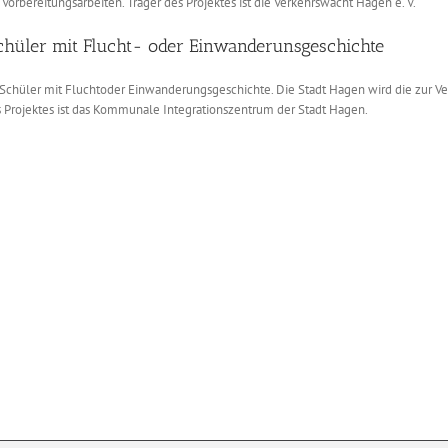
 Vorbereitungsarbeiten. Träger des Projektes ist die Verkehrswacht Hagen e. V.
chüler mit Flucht- oder Einwanderunsgeschichte
 Schüler mit Fluchtoder Einwanderungsgeschichte. Die Stadt Hagen wird die zur Ve
es Projektes ist das Kommunale Integrationszentrum der Stadt Hagen.