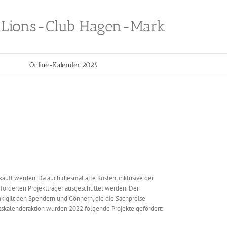
Lions-Club Hagen-Mark
Online-Kalender 2025
uft werden. Da auch diesmal alle Kosten, inklusive der
örderten Projektträger ausgeschüttet werden. Der
nk gilt den Spendern und Gönnern, die die Sachpreise
ntskalenderaktion wurden 2022 folgende Projekte gefördert: