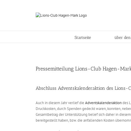
Skip
to
content
Startseite
über den
Pressemitteilung Lions-Club Hagen-Mar
Abschluss Adventskalenderaktion des Lions-
Auch in diesem Jahr verlief die
Adventskalenderaktion
des L
Druckkosten, durch Spenden gedeckt waren, konnten, neben
Gesamtbetrag der Unterstützung belief sich daher in diesem
bereitgestellt haben, bzw. die anfallenden Kosten übernomm