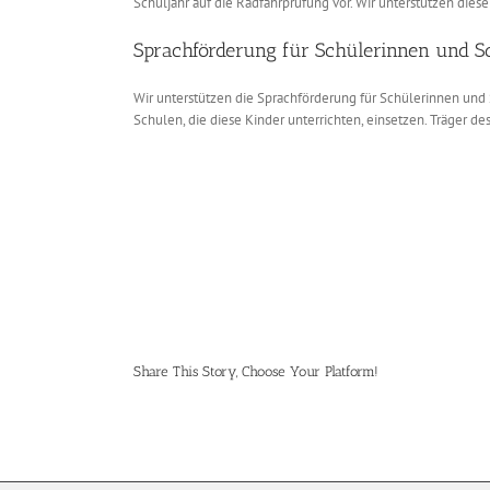
Schuljahr auf die Radfahrprüfung vor. Wir unterstützen diese
Sprachförderung für Schülerinnen und S
Wir unterstützen die Sprachförderung für Schülerinnen und
Schulen, die diese Kinder unterrichten, einsetzen. Träger d
Share This Story, Choose Your Platform!