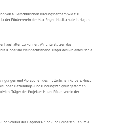
ion von außerschulischen Bildungspartnern wie z. B.
 ist der Förderverein der Max-Reger-Musikschule in Hagen.
 haushalten zu können. Wir unterstützen das
hre Kinder am Weihnachtsabend. Träger des Projektes ist die
wingungen und Vibrationen des mütterlichen Körpers. Hinzu
gesunden Beziehungs- und Bindungsfähigkeit gefährden
iert. Träger des Projektes ist der Förderverein der
n und Schüler der Hagener Grund- und Förderschulen im 4.