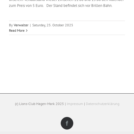
zum Preis von 5 Euro. Der Stand befindet sich vor Brillen Bahn.
By
Verwalter
|
Saturday, 25. October 2025
Read More
(c) Lions-Club Hagen-Mark 2025 |
Impressum
|
Datenschutzerklärung
Facebook