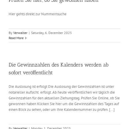
Prüfen Sie hier, ob Sie gewonnen haben
Hier gehts direkt zur Nummernsuche
By
Verwalter
|
Saturday, 6. December 2025
Read More
Die Gewinnzahlen des Kalenders werden ab
sofort veröffentlicht
Die Auslosung ist erfolgt Die Auslosung der Gewinnzahlen ist unter
notarieller Aufsicht erfolgt. Ab heute veröffentlichen wir täglich die
Gewinnzahlen für den aktuellen Ziehungstag. Prüfen Sie Online, ob Sie
gewonnen haben Klicken Sie hier um die Gewinnzahlen des Tages auf
einen Blick zu sehen, oder um Ihre Kalendernummer zu prüfen. [...]
By
Verwalter
|
Monday, 1. December 2025