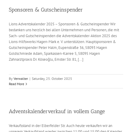
Sponsoren & Gutscheinspender
Lions Adventskalender 2025 – Sponsoren & Gutscheinspender Wir
bedanken uns herzlich bei allen Unternehmen und Personen, die mit
Sach- und Gutscheinspenden die Adventskalender-Aktion 2025 des
Lions-Hilfswerks Hagen-Mark e. V. unterstützen. Hauptsponsoren &
Gutscheinspender Peter Halm, Eupenstraße 36, 58093 Hagen
Goldschmiede Adam, Sparkassen-Karree 5, 58095 Hagen
Zahnarztpraxis Dr. Köseoğlu, Emster Str. 81, [...]
By
Verwalter
|
Saturday, 25. October 2025
Read More
Adventskalenderverkauf in vollem Gange
Verkaufsstand in der Elberfelder Str. Auch heute verkaufen wir an
unserem Verkaufstand wieder zwischen 11:00 und 15:00 den Kalender