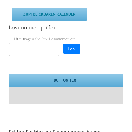
ZUM KLICKBAREN KALENDER
Losnummer prüfen
Bitte tragen Sie Ihre Losnummer ein
Los!
BUTTON TEXT