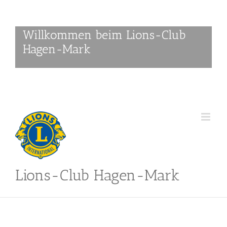
Skip
to
content
Willkommen beim Lions-Club
Hagen-Mark
Lions-Club Hagen-Mark