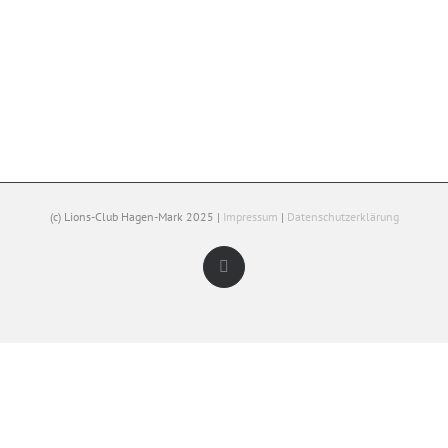
(c) Lions-Club Hagen-Mark 2025 |
Impressum
|
Datenschutzerklärung
Facebook