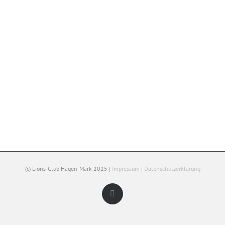
(c) Lions-Club Hagen-Mark 2025 |
Impressum
|
Datenschutzerklärung
Facebook