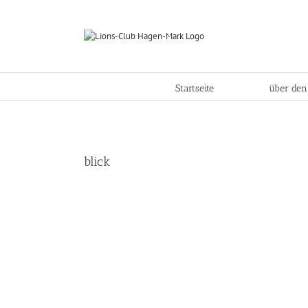
Skip
to
content
Startseite
über den
blick